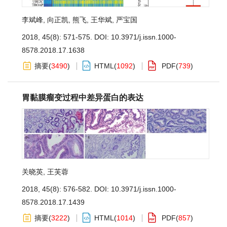
李斌峰
,
向正凯
,
熊飞
,
王华斌
,
严宝国
2018, 45(8): 571-575.
DOI:
10.3971/j.issn.1000-
8578.2018.17.1638
摘要
(
3490
)
HTML
(
1092
)
PDF
(
739
)
胃黏膜瘤变过程中差异蛋白的表达
关晓英
,
王芙蓉
2018, 45(8): 576-582.
DOI:
10.3971/j.issn.1000-
8578.2018.17.1439
摘要
(
3222
)
HTML
(
1014
)
PDF
(
857
)