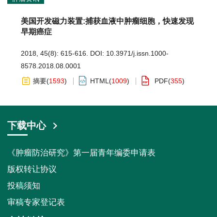
美国开发磁力装置:捕获血液中肿瘤细胞，快速发现
早期癌症
2018, 45(8): 615-616.
DOI:
10.3971/j.issn.1000-
8578.2018.08.0001
摘要
(
1593
)
HTML
(
1009
)
PDF
(
355
)
下载中心
《肿瘤防治研究》第一届青年编委申请表
版权转让协议
投稿须知
审稿专家登记表