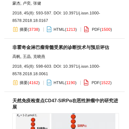
蒙杰
,
卢奕
,
张健
2018, 45(8): 593-597.
DOI:
10.3971/j.issn.1000-
8578.2018.18.0167
摘要
(
3738
)
HTML
(
1213
)
PDF
(
1500
)
非霍奇金淋巴瘤骨髓受累的诊断技术与预后评估
高帆
,
王晶
,
克晓燕
2018, 45(8): 598-603.
DOI:
10.3971/j.issn.1000-
8578.2018.18.0061
摘要
(
4162
)
HTML
(
1190
)
PDF
(
1522
)
天然免疫检查点CD47-SIRPα在恶性肿瘤中的研究进
展