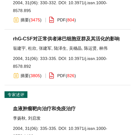
2004, 31(06): 330-332.
DOI:
10.3971/j.issn.1000-
8578.895
摘要
(
3475
)
PDF
(
804
)
rhG-CSF对正常供者淋巴细胞亚群及其活化的影响
翁建宇
,
杜欣
,
张建军
,
陆泽生
,
吴穗晶
,
陈运贤
,
林伟
2004, 31(06): 333-335.
DOI:
10.3971/j.issn.1000-
8578.892
摘要
(
3805
)
PDF
(
826
)
专家述评
血液肿瘤靶向治疗和免疫治疗
李扬秋
,
刘启发
2004, 31(06): 335-335.
DOI:
10.3971/j.issn.1000-