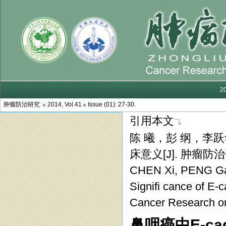
肿瘤防治研究
2014, Vol.41
Issue (01): 27-30.
引用本文
陈 曦，彭 纲，李跃华，
床意义[J]. 肿瘤防治研究,
CHEN Xi, PENG Gan
Signifi cance of E
Cancer Research on
鼻咽癌中E-ca