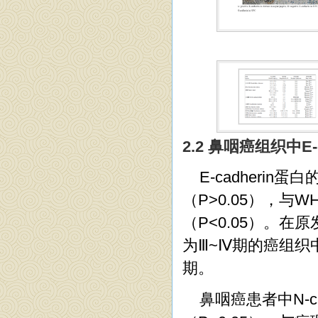
2.2 鼻咽癌组织中E-
E-cadheri
（P>0.05），
（P<0.05）。在
为Ⅲ~Ⅳ期的癌组织中，
期。
鼻咽癌患者中N-