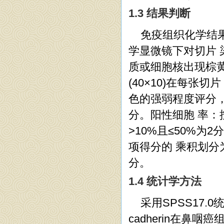
1.3 结果判断
免疫组织化学结
学显微镜下对切片 
质或细胞核出现棕
(40×10)在每张
色的强弱程度评分，
分。阳性细胞 率：
>10%且≤50%为
项得分的 乘积划分
分。
1.4 统计学方法
采用SPSS17.0
cadherin在鼻