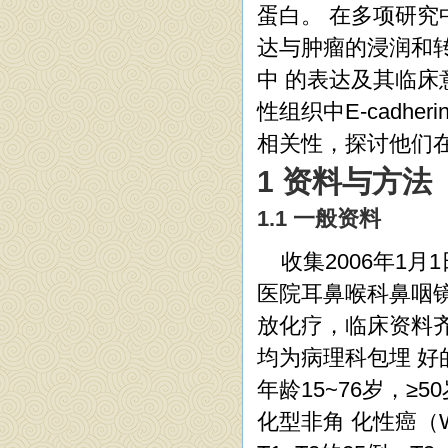
蛋白。 在多项研究
达与肿瘤的浸润和转
中 的表达及其临床
性组织中E-cadhe
相关性，探讨他们
1 资料与方法
1.1 一般资料
收集2006年1月
医院耳鼻喉科鼻咽镜
放化疗，临床资料齐
均为病理科包埋 好
年龄15~76岁，≥5
化型非角 化性癌（