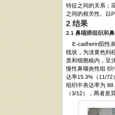
特征之间的关系；应用Sp
之间的相关性。以P
2 结果
2.1 鼻咽癌组织和鼻咽
E-cadheri
线状，为淡黄色到棕
质和细胞核内，呈浅黄
慢性鼻咽炎性组 织中
达率15.3%（11/7
组织中表达率为 88
（3/12），两者差