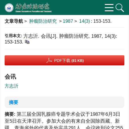
文章导航
>
肿瘤防治研究
>
1987
>
14(3)
: 153-153.
引用本文:
方志沂. 会讯[J]. 肿瘤防治研究, 1987, 14(3):
153-153.
PDF下载
(81 KB)
会讯
方志沂
摘要
第三届全国乳腺癌专题学术会议于1987年6月3日
摘要:
至5日在天津召开。参加大会的有来自全国除西藏、新
疆、青海省外的代表及外宾共291人。会议收到论文255