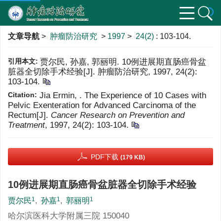
文章导航
>
肿瘤防治研究
>
1997
>
24(2)
: 103-104.
引用本文:
贾尔民, 孙嘉, 郭丽明. 10例进展期直肠癌骨盆
脏器全切除手术经验[J]. 肿瘤防治研究, 1997, 24(2):
103-104.
Citation:
Jia Ermin, . The Experience of 10 Cases with
Pelvic Exenteration for Advanced Carcinoma of the
Rectum[J].
Cancer Research on Prevention and
Treatment
, 1997, 24(2): 103-104.
PDF下载
(179 KB)
10例进展期直肠癌骨盆脏器全切除手术经验
1
1
1
贾尔民
,
孙嘉
,
郭丽明
哈尔滨医科大学附属三院 150040