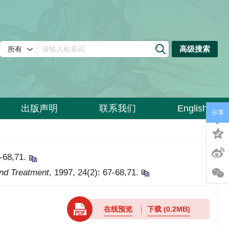
高级搜索
出版声明
联系我们
English
分享
8,71.
nd Treatment
, 1997, 24(2): 67-68,71.
在线预览
下载
(0.2MB)