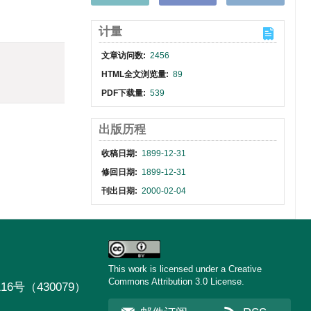
计量
文章访问数:
2456
HTML全文浏览量:
89
PDF下载量:
539
出版历程
收稿日期:
1899-12-31
修回日期:
1899-12-31
刊出日期:
2000-02-04
This work is licensed under a Creative
Commons Attribution 3.0 License.
号（430079）