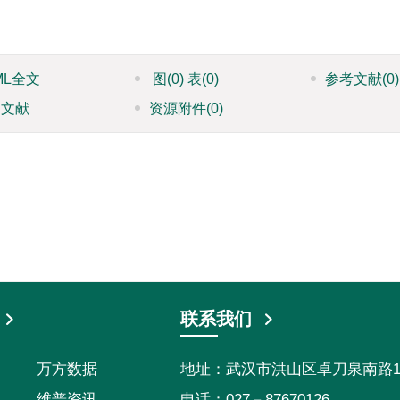
ML全文
图
(0)
表
(0)
参考文献
(0)
引文献
资源附件
(0)
联系我们
万方数据
地址：武汉市洪山区卓刀泉南路116
维普资讯
电话：027－87670126