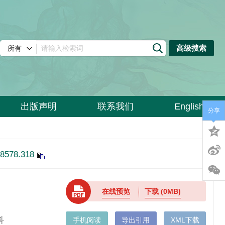
高级搜索
出版声明
联系我们
English
分享
-8578.318
在线预览
下载
(0MB)
理科
手机阅读
导出引用
XML下载