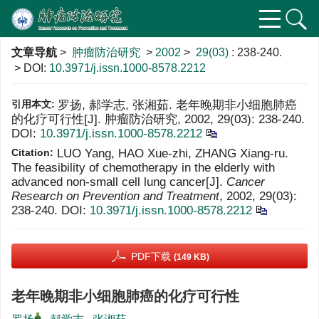
文章导航
>
肿瘤防治研究
>
2002
>
29(03)
: 238-240.
> DOI:
10.3971/j.issn.1000-8578.2212
引用本文:
罗扬, 郝学志, 张湘茹. 老年晚期非小细胞肺癌
的化疗可行性[J]. 肿瘤防治研究, 2002, 29(03): 238-240.
DOI:
10.3971/j.issn.1000-8578.2212
Citation:
LUO Yang, HAO Xue-zhi, ZHANG Xiang-ru.
The feasibility of chemotherapy in the elderly with
advanced non-small cell lung cancer[J].
Cancer
Research on Prevention and Treatment
, 2002, 29(03):
238-240.
DOI:
10.3971/j.issn.1000-8578.2212
PDF下载
(149 KB)
老年晚期非小细胞肺癌的化疗可行性