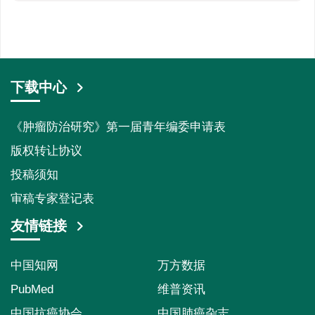
下载中心
《肿瘤防治研究》第一届青年编委申请表
版权转让协议
投稿须知
审稿专家登记表
友情链接
中国知网
万方数据
PubMed
维普资讯
中国抗癌协会
中国肺癌杂志