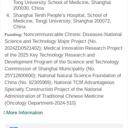
Tong University School of Medicine, Shanghai
200030, China
4.
Shanghai Tenth People’s Hospital, School of
Medicine, Tongji University, Shanghai 200072,
China
Noncommunicable Chronic Diseases-National
Funding:
Science and Technology Major Project (No.
2024ZD0521402
); Medical Innovation Research Project
of the 2025 Key Technology Research and
Development Program of the Science and Technology
Commission of Shanghai Municipality (No.
25Y12800600
); National Natural Science Foundation of
China (No.
82305069
); National TCM Advantageous
Specialty Construction Project of the National
Administration of Traditional Chinese Medicine
(
Oncology Department-2024-510
)
More Information