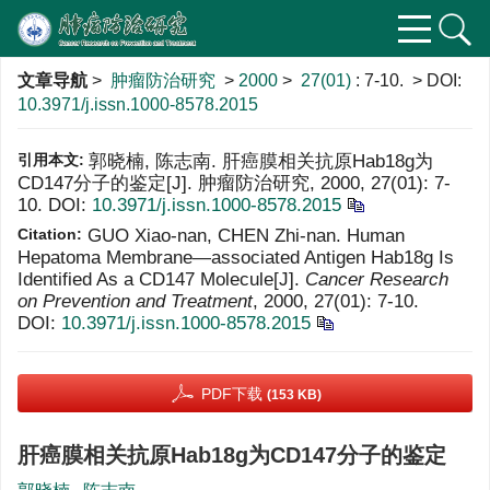
文章导航
>
肿瘤防治研究
>
2000
>
27(01)
: 7-10.
> DOI:
10.3971/j.issn.1000-8578.2015
引用本文:
郭晓楠, 陈志南. 肝癌膜相关抗原Hab18g为
CD147分子的鉴定[J]. 肿瘤防治研究, 2000, 27(01): 7-
10.
DOI:
10.3971/j.issn.1000-8578.2015
Citation:
GUO Xiao-nan, CHEN Zhi-nan. Human
Hepatoma Membrane—associated Antigen Hab18g Is
Identified As a CD147 Molecule[J].
Cancer Research
on Prevention and Treatment
, 2000, 27(01): 7-10.
DOI:
10.3971/j.issn.1000-8578.2015
PDF下载
(153 KB)
肝癌膜相关抗原Hab18g为CD147分子的鉴定