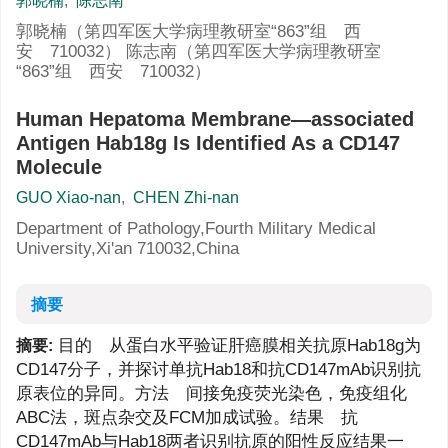
郭晓楠
,
陈志南
郭晓楠（第四军医大学病理教研室“863”组 西
安 710032） 陈志南（第四军医大学病理教研室
“863”组 西安 710032）
Human Hepatoma Membrane—associated
Antigen Hab18g Is Identified As a CD147
Molecule
GUO Xiao-nan
,
CHEN Zhi-nan
Department of Pathology,Fourth Military Medical
University,Xi'an 710032,China
摘要
目的 从蛋白水平验证肝癌膜相关抗原Hab18g为
摘要:
CD147分子，并探讨单抗Hab18和抗CD147mAb识别抗
原表位的异同。方法 间接免疫荧光染色，免疫组化
ABC法，斑点杂交及FCM加成试验。结果 抗
CD147mAb与Hab18两者识别抗原的阳性反应结果一