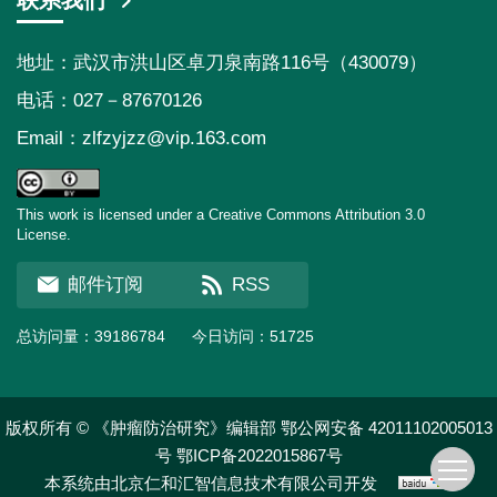
联系我们
地址：武汉市洪山区卓刀泉南路116号（430079）
电话：027－87670126
Email：
zlfzyjzz@vip.163.com
This work is licensed under a Creative Commons Attribution 3.0
License.
邮件订阅
RSS
总访问量：
39186784
今日访问：
51725
版权所有 © 《肿瘤防治研究》编辑部
鄂公网安备 42011102005013
号
鄂ICP备2022015867号
本系统由
北京仁和汇智信息技术有限公司
开发