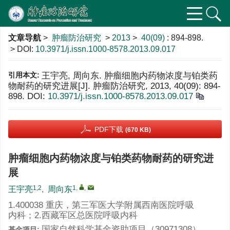
文章导航
>
肿瘤防治研究
>
2013
>
40(09)
: 894-898.
> DOI:
10.3971/j.issn.1000-8578.2013.09.017
引用本文:
王宇亮, 周向东. 肿瘤细胞内药物浓度与铂类药
物耐药的研究进展[J]. 肿瘤防治研究, 2013, 40(09): 894-
898.
DOI:
10.3971/j.issn.1000-8578.2013.09.017
PDF下载
(670 KB)
肿瘤细胞内药物浓度与铂类药物耐药的研究进
展
1,2
1
,
,
王宇亮
,
周向东
1.400038 重庆，第三军医大学附属西南医院呼吸
内科；2.西藏军区总医院呼吸内科
国家自然科学基金资助项目（30971308）
基金项目: